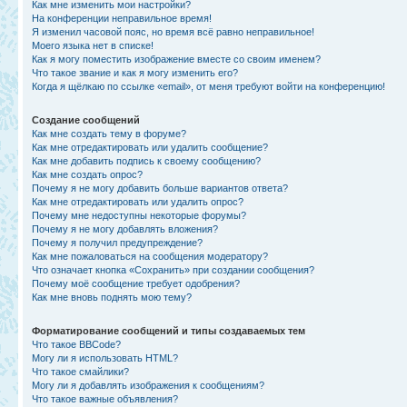
Как мне изменить мои настройки?
На конференции неправильное время!
Я изменил часовой пояс, но время всё равно неправильное!
Моего языка нет в списке!
Как я могу поместить изображение вместе со своим именем?
Что такое звание и как я могу изменить его?
Когда я щёлкаю по ссылке «email», от меня требуют войти на конференцию!
Создание сообщений
Как мне создать тему в форуме?
Как мне отредактировать или удалить сообщение?
Как мне добавить подпись к своему сообщению?
Как мне создать опрос?
Почему я не могу добавить больше вариантов ответа?
Как мне отредактировать или удалить опрос?
Почему мне недоступны некоторые форумы?
Почему я не могу добавлять вложения?
Почему я получил предупреждение?
Как мне пожаловаться на сообщения модератору?
Что означает кнопка «Сохранить» при создании сообщения?
Почему моё сообщение требует одобрения?
Как мне вновь поднять мою тему?
Форматирование сообщений и типы создаваемых тем
Что такое BBCode?
Могу ли я использовать HTML?
Что такое смайлики?
Могу ли я добавлять изображения к сообщениям?
Что такое важные объявления?