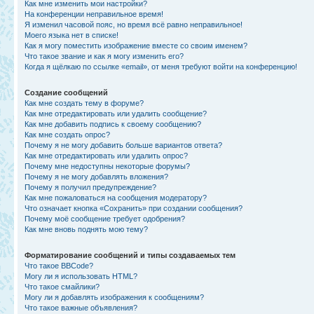
Как мне изменить мои настройки?
На конференции неправильное время!
Я изменил часовой пояс, но время всё равно неправильное!
Моего языка нет в списке!
Как я могу поместить изображение вместе со своим именем?
Что такое звание и как я могу изменить его?
Когда я щёлкаю по ссылке «email», от меня требуют войти на конференцию!
Создание сообщений
Как мне создать тему в форуме?
Как мне отредактировать или удалить сообщение?
Как мне добавить подпись к своему сообщению?
Как мне создать опрос?
Почему я не могу добавить больше вариантов ответа?
Как мне отредактировать или удалить опрос?
Почему мне недоступны некоторые форумы?
Почему я не могу добавлять вложения?
Почему я получил предупреждение?
Как мне пожаловаться на сообщения модератору?
Что означает кнопка «Сохранить» при создании сообщения?
Почему моё сообщение требует одобрения?
Как мне вновь поднять мою тему?
Форматирование сообщений и типы создаваемых тем
Что такое BBCode?
Могу ли я использовать HTML?
Что такое смайлики?
Могу ли я добавлять изображения к сообщениям?
Что такое важные объявления?