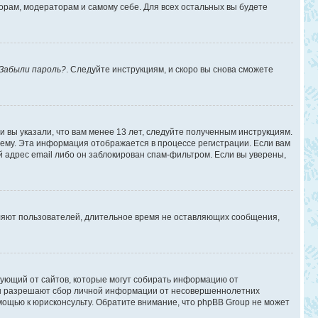
торам, модераторам и самому себе. Для всех остальных вы будете
Забыли пароль?
. Следуйте инструкциям, и скоро вы снова сможете
 вы указали, что вам менее 13 лет, следуйте полученным инструкциям.
ему. Эта информация отображается в процессе регистрации. Если вам
 адрес email либо он заблокирован спам-фильтром. Если вы уверены,
аляют пользователей, длительное время не оставляющих сообщения,
ребующий от сайтов, которые могут собирать информацию от
уны разрешают сбор личной информации от несовершеннолетних
омощью к юрисконсульту. Обратите внимание, что phpBB Group не может