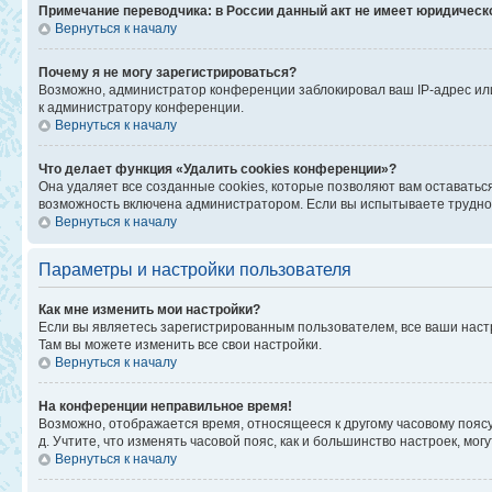
Примечание переводчика: в России данный акт не имеет юридическ
Вернуться к началу
Почему я не могу зарегистрироваться?
Возможно, администратор конференции заблокировал ваш IP-адрес или
к администратору конференции.
Вернуться к началу
Что делает функция «Удалить cookies конференции»?
Она удаляет все созданные cookies, которые позволяют вам оставатьс
возможность включена администратором. Если вы испытываете труднос
Вернуться к началу
Параметры и настройки пользователя
Как мне изменить мои настройки?
Если вы являетесь зарегистрированным пользователем, все ваши наст
Там вы можете изменить все свои настройки.
Вернуться к началу
На конференции неправильное время!
Возможно, отображается время, относящееся к другому часовому поясу, а
д. Учтите, что изменять часовой пояс, как и большинство настроек, мо
Вернуться к началу