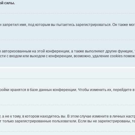
ой силы.
 запретил имя, под которым вы пытаетесь зарегистрироваться. Он также мо
я авторизованным на этой конференции, а также выполняют другие функции,
ти с входом или выходом с конференции, возможно, удаление cookies помож
ройки хранятся в базе данных конференции. Чтобы изменить их, перейдите 
 не к тому, в котором находитесь вы. В этом случае измените в личных настро
гут только зарегистрированные пользователи. Если вы не зарегистрированы, т