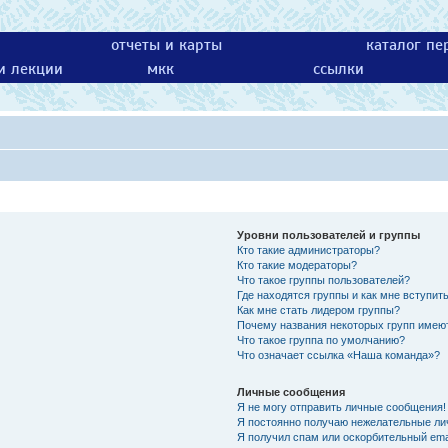
отчеты и карты
каталог пе
 и лекции
мкк
ссылки
Уровни пользователей и группы
Кто такие администраторы?
Кто такие модераторы?
Что такое группы пользователей?
Где находятся группы и как мне вступить
Как мне стать лидером группы?
Почему названия некоторых групп имею
Что такое группа по умолчанию?
Что означает ссылка «Наша команда»?
Личные сообщения
Я не могу отправить личные сообщения!
Я постоянно получаю нежелательные ли
Я получил спам или оскорбительный emai