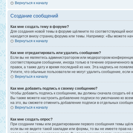
Вернуться к началу
Создание сообщений
Как мне создать тему в форуме?
Для создания новой темы в форуме щёлкните по соответствующей кноп
находится внизу страниц форума или темы. Например: «Вы можете начи
Вернуться к началу
Как мне отредактировать или удалить сообщение?
Если вы не являетесь администратором или модератором конференции,
соответствующем сообщении, иногда только в течение ограниченного в
правок, а также дату и время последней из них. Эта надпись не появ
Учтите, что обычные пользователи не могут удалить сообщение, если на
Вернуться к началу
Как мне добавить подпись к своему сообщению?
Чтобы добавить подпись к сообщению, вы должны сначала создать её 
Вы также можете настроить добавление подписи по умолчанию ко все
на это, вы сможете отменить добавление подписи в отдельных сообще
Вернуться к началу
Как мне создать опрос?
При создании темы или редактировании первого сообщения темы щёлк
если вы не видите такой закладки или формы, то вы не имеете прав на