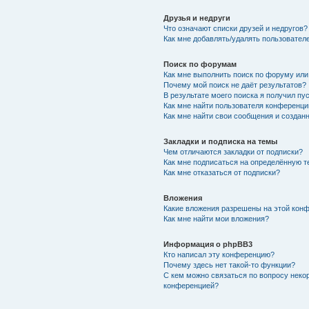
Друзья и недруги
Что означают списки друзей и недругов?
Как мне добавлять/удалять пользователе
Поиск по форумам
Как мне выполнить поиск по форуму ил
Почему мой поиск не даёт результатов?
В результате моего поиска я получил пу
Как мне найти пользователя конференци
Как мне найти свои сообщения и создан
Закладки и подписка на темы
Чем отличаются закладки от подписки?
Как мне подписаться на определённую 
Как мне отказаться от подписки?
Вложения
Какие вложения разрешены на этой кон
Как мне найти мои вложения?
Информация о phpBB3
Кто написал эту конференцию?
Почему здесь нет такой-то функции?
С кем можно связаться по вопросу неко
конференцией?