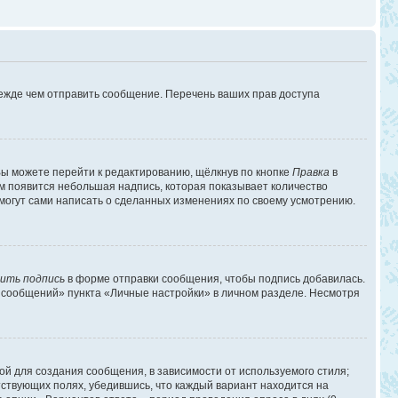
режде чем отправить сообщение. Перечень ваших прав доступа
ы можете перейти к редактированию, щёлкнув по кнопке
Правка
в
им появится небольшая надпись, которая показывает количество
 могут сами написать о сделанных изменениях по своему усмотрению.
ить подпись
в форме отправки сообщения, чтобы подпись добавилась.
 сообщений» пункта «Личные настройки» в личном разделе. Несмотря
й для создания сообщения, в зависимости от используемого стиля;
етствующих полях, убедившись, что каждый вариант находится на