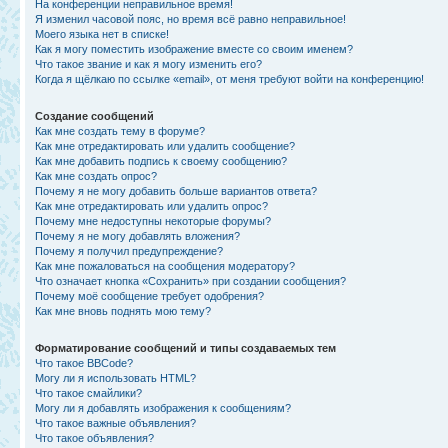
На конференции неправильное время!
Я изменил часовой пояс, но время всё равно неправильное!
Моего языка нет в списке!
Как я могу поместить изображение вместе со своим именем?
Что такое звание и как я могу изменить его?
Когда я щёлкаю по ссылке «email», от меня требуют войти на конференцию!
Создание сообщений
Как мне создать тему в форуме?
Как мне отредактировать или удалить сообщение?
Как мне добавить подпись к своему сообщению?
Как мне создать опрос?
Почему я не могу добавить больше вариантов ответа?
Как мне отредактировать или удалить опрос?
Почему мне недоступны некоторые форумы?
Почему я не могу добавлять вложения?
Почему я получил предупреждение?
Как мне пожаловаться на сообщения модератору?
Что означает кнопка «Сохранить» при создании сообщения?
Почему моё сообщение требует одобрения?
Как мне вновь поднять мою тему?
Форматирование сообщений и типы создаваемых тем
Что такое BBCode?
Могу ли я использовать HTML?
Что такое смайлики?
Могу ли я добавлять изображения к сообщениям?
Что такое важные объявления?
Что такое объявления?