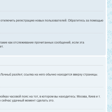
г отключить регистрацию новых пользователей. Обратитесь за помощью
 такие как отслеживание прочитанных сообщений, если эта
ет.
в
Личный раздел
; ссылка на него обычно находится вверху страницы.
йках часовой пояс на тот, в котором вы находитесь: Москва, Киев и т.
о сейчас удачный момент сделать это.