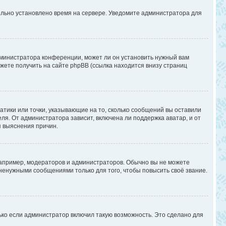
вильно установлено время на сервере. Уведомите администратора для
дминистратора конференции, может ли он установить нужный вам
жете получить на сайте phpBB (ссылка находится внизу страниц
атики или точки, указывающие на то, сколько сообщений вы оставили
ля. От администратора зависит, включена ли поддержка аватар, и от
я выяснения причин.
апример, модераторов и администраторов. Обычно вы не можете
енужными сообщениями только для того, чтобы повысить своё звание.
ько если администратор включил такую возможность. Это сделано для