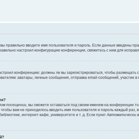
 вы правильно вводите имя пользователя и пароль. Если данные введены пра
правильно настроил конфигурацию конференции, свяжитесь с ним для исправл
 настроил конференцию: должны ли вы зарегистрироваться, чтобы размещать 
елям: аватары, личные сообщения, отправка email-сообщений, участие в груп
ля?
дом посещении
, вы сможете оставаться под своим именем на конференции то
го чтобы вам не приходилось вводить имя пользователя и пароль каждый раз,
блиотеке, интернет-кафе, университете и т. д. Если пункт
Автоматически в
ей?