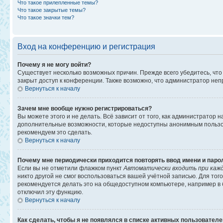
Что такое прилепленные темы?
Что такое закрытые темы?
Что такое значки тем?
Вход на конференцию и регистрация
Почему я не могу войти?
Существует несколько возможных причин. Прежде всего убедитесь, что
закрыт доступ к конференции. Также возможно, что администратор не
Вернуться к началу
Зачем мне вообще нужно регистрироваться?
Вы можете этого и не делать. Всё зависит от того, как администратор
дополнительные возможности, которые недоступны анонимным пользоват
рекомендуем это сделать.
Вернуться к началу
Почему мне периодически приходится повторять ввод имени и паро
Если вы не отметили флажком пункт
Автоматически входить при каж
никто другой не смог воспользоваться вашей учётной записью. Для то
рекомендуется делать это на общедоступном компьютере, например в би
отключил эту функцию.
Вернуться к началу
Как сделать, чтобы я не появлялся в списке активных пользовател