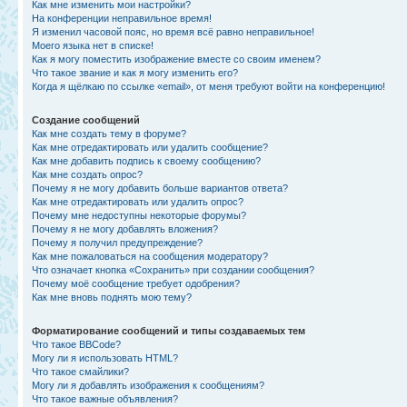
Как мне изменить мои настройки?
На конференции неправильное время!
Я изменил часовой пояс, но время всё равно неправильное!
Моего языка нет в списке!
Как я могу поместить изображение вместе со своим именем?
Что такое звание и как я могу изменить его?
Когда я щёлкаю по ссылке «email», от меня требуют войти на конференцию!
Создание сообщений
Как мне создать тему в форуме?
Как мне отредактировать или удалить сообщение?
Как мне добавить подпись к своему сообщению?
Как мне создать опрос?
Почему я не могу добавить больше вариантов ответа?
Как мне отредактировать или удалить опрос?
Почему мне недоступны некоторые форумы?
Почему я не могу добавлять вложения?
Почему я получил предупреждение?
Как мне пожаловаться на сообщения модератору?
Что означает кнопка «Сохранить» при создании сообщения?
Почему моё сообщение требует одобрения?
Как мне вновь поднять мою тему?
Форматирование сообщений и типы создаваемых тем
Что такое BBCode?
Могу ли я использовать HTML?
Что такое смайлики?
Могу ли я добавлять изображения к сообщениям?
Что такое важные объявления?