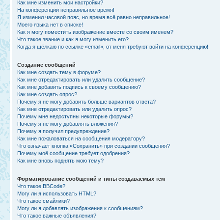
Как мне изменить мои настройки?
На конференции неправильное время!
Я изменил часовой пояс, но время всё равно неправильное!
Моего языка нет в списке!
Как я могу поместить изображение вместе со своим именем?
Что такое звание и как я могу изменить его?
Когда я щёлкаю по ссылке «email», от меня требуют войти на конференцию!
Создание сообщений
Как мне создать тему в форуме?
Как мне отредактировать или удалить сообщение?
Как мне добавить подпись к своему сообщению?
Как мне создать опрос?
Почему я не могу добавить больше вариантов ответа?
Как мне отредактировать или удалить опрос?
Почему мне недоступны некоторые форумы?
Почему я не могу добавлять вложения?
Почему я получил предупреждение?
Как мне пожаловаться на сообщения модератору?
Что означает кнопка «Сохранить» при создании сообщения?
Почему моё сообщение требует одобрения?
Как мне вновь поднять мою тему?
Форматирование сообщений и типы создаваемых тем
Что такое BBCode?
Могу ли я использовать HTML?
Что такое смайлики?
Могу ли я добавлять изображения к сообщениям?
Что такое важные объявления?