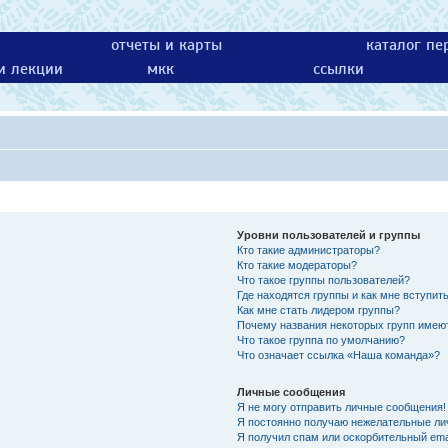
отчеты и карты
каталог пе
 и лекции
мкк
ссылки
Уровни пользователей и группы
Кто такие администраторы?
Кто такие модераторы?
Что такое группы пользователей?
Где находятся группы и как мне вступить
Как мне стать лидером группы?
Почему названия некоторых групп имею
Что такое группа по умолчанию?
Что означает ссылка «Наша команда»?
Личные сообщения
Я не могу отправить личные сообщения!
Я постоянно получаю нежелательные ли
Я получил спам или оскорбительный emai