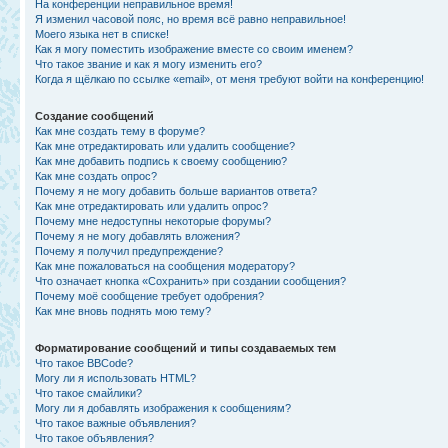
На конференции неправильное время!
Я изменил часовой пояс, но время всё равно неправильное!
Моего языка нет в списке!
Как я могу поместить изображение вместе со своим именем?
Что такое звание и как я могу изменить его?
Когда я щёлкаю по ссылке «email», от меня требуют войти на конференцию!
Создание сообщений
Как мне создать тему в форуме?
Как мне отредактировать или удалить сообщение?
Как мне добавить подпись к своему сообщению?
Как мне создать опрос?
Почему я не могу добавить больше вариантов ответа?
Как мне отредактировать или удалить опрос?
Почему мне недоступны некоторые форумы?
Почему я не могу добавлять вложения?
Почему я получил предупреждение?
Как мне пожаловаться на сообщения модератору?
Что означает кнопка «Сохранить» при создании сообщения?
Почему моё сообщение требует одобрения?
Как мне вновь поднять мою тему?
Форматирование сообщений и типы создаваемых тем
Что такое BBCode?
Могу ли я использовать HTML?
Что такое смайлики?
Могу ли я добавлять изображения к сообщениям?
Что такое важные объявления?
Что такое объявления?