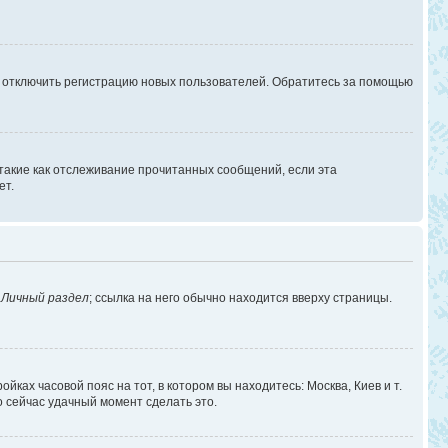
г отключить регистрацию новых пользователей. Обратитесь за помощью
 такие как отслеживание прочитанных сообщений, если эта
ет.
в
Личный раздел
; ссылка на него обычно находится вверху страницы.
йках часовой пояс на тот, в котором вы находитесь: Москва, Киев и т.
о сейчас удачный момент сделать это.