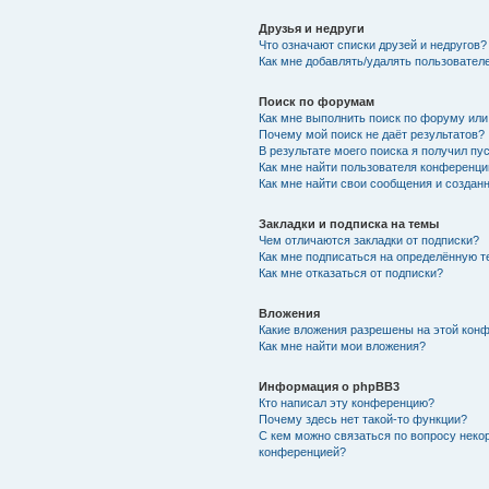
Друзья и недруги
Что означают списки друзей и недругов?
Как мне добавлять/удалять пользователе
Поиск по форумам
Как мне выполнить поиск по форуму ил
Почему мой поиск не даёт результатов?
В результате моего поиска я получил пу
Как мне найти пользователя конференци
Как мне найти свои сообщения и создан
Закладки и подписка на темы
Чем отличаются закладки от подписки?
Как мне подписаться на определённую 
Как мне отказаться от подписки?
Вложения
Какие вложения разрешены на этой кон
Как мне найти мои вложения?
Информация о phpBB3
Кто написал эту конференцию?
Почему здесь нет такой-то функции?
С кем можно связаться по вопросу неко
конференцией?