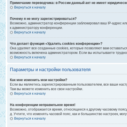
Примечание переводчика: в России данный акт не имеет юридическ
Вернуться к началу
Почему я не могу зарегистрироваться?
Возможно, администратор конференции заблокировал ваш IP-адрес или
к администратору конференции.
Вернуться к началу
Что делает функция «Удалить cookies конференции»?
Она удаляет все созданные cookies, которые позволяют вам оставатьс
возможность включена администратором. Если вы испытываете труднос
Вернуться к началу
Параметры и настройки пользователя
Как мне изменить мои настройки?
Если вы являетесь зарегистрированным пользователем, все ваши наст
Там вы можете изменить все свои настройки.
Вернуться к началу
На конференции неправильное время!
Возможно, отображается время, относящееся к другому часовому поясу, а
д. Учтите, что изменять часовой пояс, как и большинство настроек, мо
Вернуться к началу