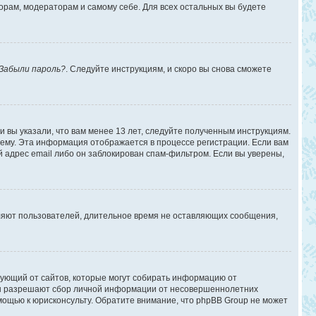
торам, модераторам и самому себе. Для всех остальных вы будете
Забыли пароль?
. Следуйте инструкциям, и скоро вы снова сможете
 вы указали, что вам менее 13 лет, следуйте полученным инструкциям.
ему. Эта информация отображается в процессе регистрации. Если вам
 адрес email либо он заблокирован спам-фильтром. Если вы уверены,
аляют пользователей, длительное время не оставляющих сообщения,
ребующий от сайтов, которые могут собирать информацию от
уны разрешают сбор личной информации от несовершеннолетних
омощью к юрисконсульту. Обратите внимание, что phpBB Group не может