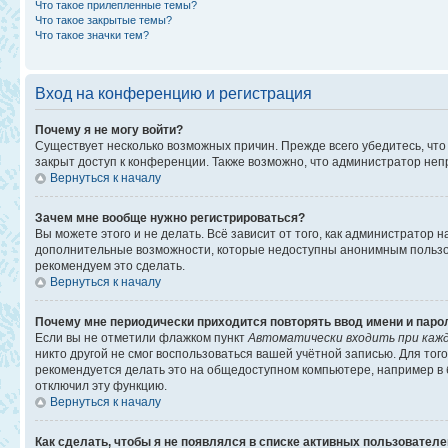
Что такое прилепленные темы?
Что такое закрытые темы?
Что такое значки тем?
Вход на конференцию и регистрация
Почему я не могу войти?
Существует несколько возможных причин. Прежде всего убедитесь, что
закрыт доступ к конференции. Также возможно, что администратор не
Вернуться к началу
Зачем мне вообще нужно регистрироваться?
Вы можете этого и не делать. Всё зависит от того, как администратор
дополнительные возможности, которые недоступны анонимным пользоват
рекомендуем это сделать.
Вернуться к началу
Почему мне периодически приходится повторять ввод имени и паро
Если вы не отметили флажком пункт
Автоматически входить при каж
никто другой не смог воспользоваться вашей учётной записью. Для то
рекомендуется делать это на общедоступном компьютере, например в би
отключил эту функцию.
Вернуться к началу
Как сделать, чтобы я не появлялся в списке активных пользовател