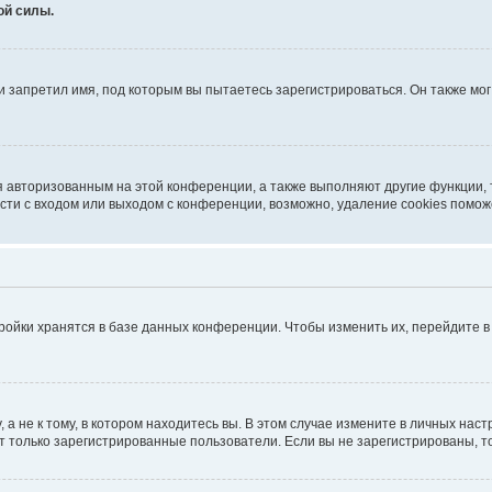
ой силы.
 запретил имя, под которым вы пытаетесь зарегистрироваться. Он также мо
я авторизованным на этой конференции, а также выполняют другие функции,
ти с входом или выходом с конференции, возможно, удаление cookies помож
ройки хранятся в базе данных конференции. Чтобы изменить их, перейдите 
 не к тому, в котором находитесь вы. В этом случае измените в личных настро
гут только зарегистрированные пользователи. Если вы не зарегистрированы, т