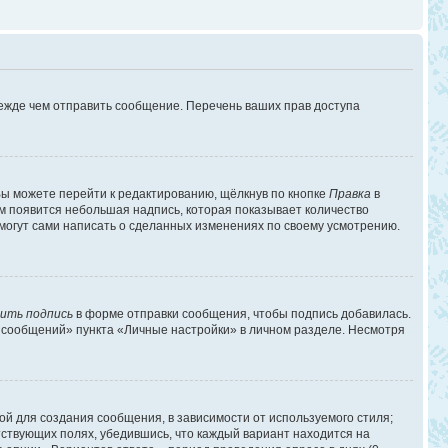
режде чем отправить сообщение. Перечень ваших прав доступа
ы можете перейти к редактированию, щёлкнув по кнопке
Правка
в
им появится небольшая надпись, которая показывает количество
 могут сами написать о сделанных изменениях по своему усмотрению.
ить подпись
в форме отправки сообщения, чтобы подпись добавилась.
 сообщений» пункта «Личные настройки» в личном разделе. Несмотря
й для создания сообщения, в зависимости от используемого стиля;
етствующих полях, убедившись, что каждый вариант находится на