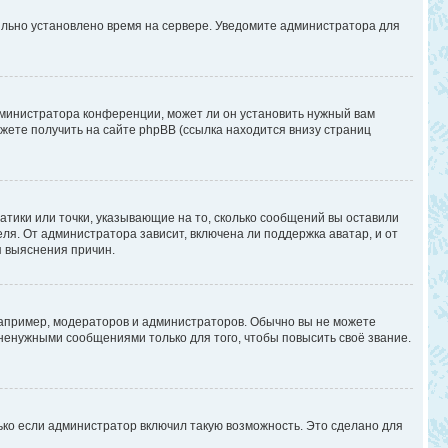
вильно установлено время на сервере. Уведомите администратора для
дминистратора конференции, может ли он установить нужный вам
жете получить на сайте phpBB (ссылка находится внизу страниц
атики или точки, указывающие на то, сколько сообщений вы оставили
ля. От администратора зависит, включена ли поддержка аватар, и от
я выяснения причин.
апример, модераторов и администраторов. Обычно вы не можете
енужными сообщениями только для того, чтобы повысить своё звание.
ько если администратор включил такую возможность. Это сделано для