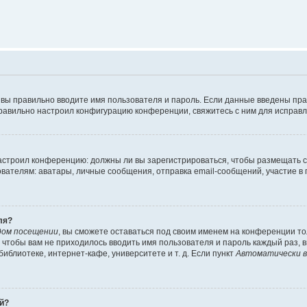
 вы правильно вводите имя пользователя и пароль. Если данные введены пра
правильно настроил конфигурацию конференции, свяжитесь с ним для исправл
 настроил конференцию: должны ли вы зарегистрироваться, чтобы размещать 
елям: аватары, личные сообщения, отправка email-сообщений, участие в груп
ля?
дом посещении
, вы сможете оставаться под своим именем на конференции то
го чтобы вам не приходилось вводить имя пользователя и пароль каждый раз,
блиотеке, интернет-кафе, университете и т. д. Если пункт
Автоматически в
ей?