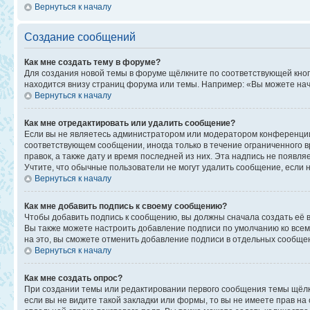
Вернуться к началу
Создание сообщений
Как мне создать тему в форуме?
Для создания новой темы в форуме щёлкните по соответствующей кноп
находится внизу страниц форума или темы. Например: «Вы можете начи
Вернуться к началу
Как мне отредактировать или удалить сообщение?
Если вы не являетесь администратором или модератором конференции,
соответствующем сообщении, иногда только в течение ограниченного в
правок, а также дату и время последней из них. Эта надпись не появ
Учтите, что обычные пользователи не могут удалить сообщение, если на
Вернуться к началу
Как мне добавить подпись к своему сообщению?
Чтобы добавить подпись к сообщению, вы должны сначала создать её 
Вы также можете настроить добавление подписи по умолчанию ко все
на это, вы сможете отменить добавление подписи в отдельных сообще
Вернуться к началу
Как мне создать опрос?
При создании темы или редактировании первого сообщения темы щёлк
если вы не видите такой закладки или формы, то вы не имеете прав на