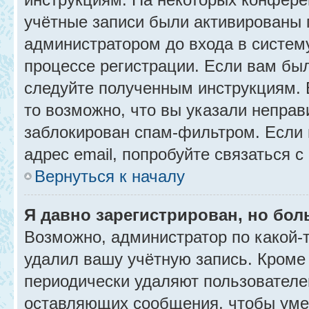
учётные записи были активированы 
администратором до входа в систем
процессе регистрации. Если вам бы
следуйте полученным инструкциям. 
то возможно, что вы указали неправ
заблокирован спам-фильтром. Если 
адрес email, попробуйте связаться 
Вернуться к началу
Я давно зарегистрирован, но бол
Возможно, администратор по какой-
удалил вашу учётную запись. Кроме
периодически удаляют пользователе
оставляющих сообщения, чтобы уме