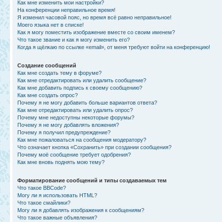
Как мне изменить мои настройки?
На конференции неправильное время!
Я изменил часовой пояс, но время всё равно неправильное!
Моего языка нет в списке!
Как я могу поместить изображение вместе со своим именем?
Что такое звание и как я могу изменить его?
Когда я щёлкаю по ссылке «email», от меня требуют войти на конференцию!
Создание сообщений
Как мне создать тему в форуме?
Как мне отредактировать или удалить сообщение?
Как мне добавить подпись к своему сообщению?
Как мне создать опрос?
Почему я не могу добавить больше вариантов ответа?
Как мне отредактировать или удалить опрос?
Почему мне недоступны некоторые форумы?
Почему я не могу добавлять вложения?
Почему я получил предупреждение?
Как мне пожаловаться на сообщения модератору?
Что означает кнопка «Сохранить» при создании сообщения?
Почему моё сообщение требует одобрения?
Как мне вновь поднять мою тему?
Форматирование сообщений и типы создаваемых тем
Что такое BBCode?
Могу ли я использовать HTML?
Что такое смайлики?
Могу ли я добавлять изображения к сообщениям?
Что такое важные объявления?