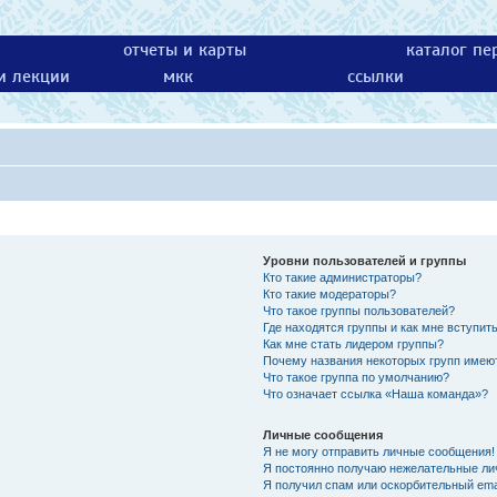
отчеты и карты
каталог пе
 и лекции
мкк
ссылки
Уровни пользователей и группы
Кто такие администраторы?
Кто такие модераторы?
Что такое группы пользователей?
Где находятся группы и как мне вступить
Как мне стать лидером группы?
Почему названия некоторых групп имею
Что такое группа по умолчанию?
Что означает ссылка «Наша команда»?
Личные сообщения
Я не могу отправить личные сообщения!
Я постоянно получаю нежелательные ли
Я получил спам или оскорбительный emai