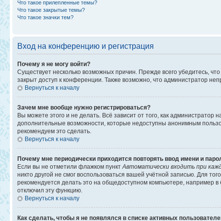
Что такое прилепленные темы?
Что такое закрытые темы?
Что такое значки тем?
Вход на конференцию и регистрация
Почему я не могу войти?
Существует несколько возможных причин. Прежде всего убедитесь, что
закрыт доступ к конференции. Также возможно, что администратор не
Вернуться к началу
Зачем мне вообще нужно регистрироваться?
Вы можете этого и не делать. Всё зависит от того, как администратор
дополнительные возможности, которые недоступны анонимным пользоват
рекомендуем это сделать.
Вернуться к началу
Почему мне периодически приходится повторять ввод имени и паро
Если вы не отметили флажком пункт
Автоматически входить при каж
никто другой не смог воспользоваться вашей учётной записью. Для то
рекомендуется делать это на общедоступном компьютере, например в би
отключил эту функцию.
Вернуться к началу
Как сделать, чтобы я не появлялся в списке активных пользовател