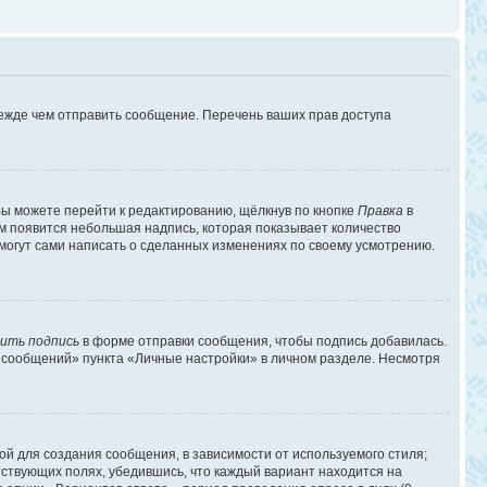
режде чем отправить сообщение. Перечень ваших прав доступа
ы можете перейти к редактированию, щёлкнув по кнопке
Правка
в
им появится небольшая надпись, которая показывает количество
 могут сами написать о сделанных изменениях по своему усмотрению.
ить подпись
в форме отправки сообщения, чтобы подпись добавилась.
 сообщений» пункта «Личные настройки» в личном разделе. Несмотря
й для создания сообщения, в зависимости от используемого стиля;
етствующих полях, убедившись, что каждый вариант находится на