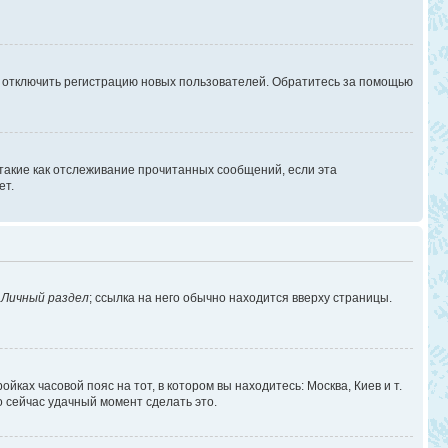
г отключить регистрацию новых пользователей. Обратитесь за помощью
 такие как отслеживание прочитанных сообщений, если эта
ет.
в
Личный раздел
; ссылка на него обычно находится вверху страницы.
йках часовой пояс на тот, в котором вы находитесь: Москва, Киев и т.
о сейчас удачный момент сделать это.