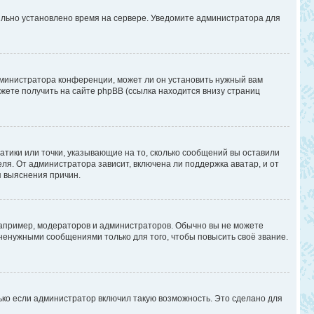
вильно установлено время на сервере. Уведомите администратора для
дминистратора конференции, может ли он установить нужный вам
жете получить на сайте phpBB (ссылка находится внизу страниц
атики или точки, указывающие на то, сколько сообщений вы оставили
ля. От администратора зависит, включена ли поддержка аватар, и от
я выяснения причин.
апример, модераторов и администраторов. Обычно вы не можете
енужными сообщениями только для того, чтобы повысить своё звание.
ько если администратор включил такую возможность. Это сделано для