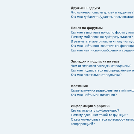
Друзья и недруги
Что означают списки друзей и недругов?
Как мне добавлять/удалять пользователе
Поиск по форумам
Как мне выполнить поиск по форуму ил
Почему мой поиск не даёт результатов?
В результате моего поиска я получил пу
Как мне найти пользователя конференци
Как мне найти свои сообщения и создан
Закладки и подписка на темы
Чем отличаются закладки от подписки?
Как мне подписаться на определённую 
Как мне отказаться от подписки?
Вложения
Какие вложения разрешены на этой кон
Как мне найти мои вложения?
Информация о phpBB3
Кто написал эту конференцию?
Почему здесь нет такой-то функции?
С кем можно связаться по вопросу неко
конференцией?