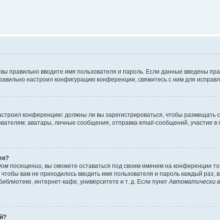
 вы правильно вводите имя пользователя и пароль. Если данные введены пра
правильно настроил конфигурацию конференции, свяжитесь с ним для исправл
 настроил конференцию: должны ли вы зарегистрироваться, чтобы размещать 
елям: аватары, личные сообщения, отправка email-сообщений, участие в груп
ля?
дом посещении
, вы сможете оставаться под своим именем на конференции то
го чтобы вам не приходилось вводить имя пользователя и пароль каждый раз,
блиотеке, интернет-кафе, университете и т. д. Если пункт
Автоматически в
ей?