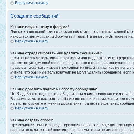
Вернуться к началу
Создание сообщений
Как мне создать тему в форуме?
Для создания новой темы в форуме щёлкните по соответствующей кноп
находится внизу страниц форума или темы. Например: «Вы можете начи
Вернуться к началу
Как мне отредактировать или удалить сообщение?
Если вы не являетесь администратором или модератором конференции,
соответствующем сообщении, иногда только в течение ограниченного в
правок, а также дату и время последней из них. Эта надпись не появ
Учтите, что обычные пользователи не могут удалить сообщение, если на
Вернуться к началу
Как мне добавить подпись к своему сообщению?
Чтобы добавить подпись к сообщению, вы должны сначала создать её 
Вы также можете настроить добавление подписи по умолчанию ко все
на это, вы сможете отменить добавление подписи в отдельных сообще
Вернуться к началу
Как мне создать опрос?
При создании темы или редактировании первого сообщения темы щёлк
если вы не видите такой закладки или формы, то вы не имеете прав на