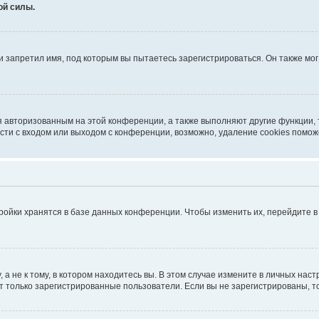
ой силы.
 запретил имя, под которым вы пытаетесь зарегистрироваться. Он также мо
я авторизованным на этой конференции, а также выполняют другие функции,
ти с входом или выходом с конференции, возможно, удаление cookies помож
ройки хранятся в базе данных конференции. Чтобы изменить их, перейдите 
 не к тому, в котором находитесь вы. В этом случае измените в личных настро
гут только зарегистрированные пользователи. Если вы не зарегистрированы, т