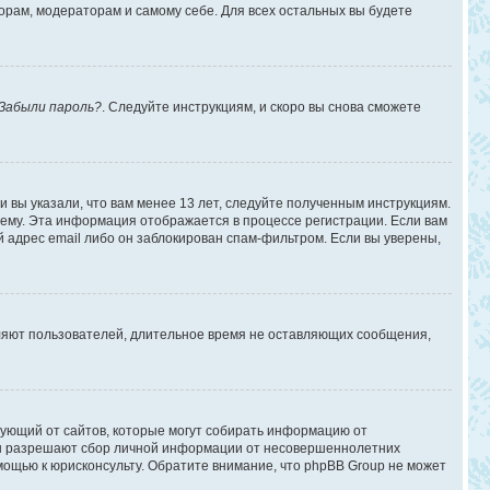
торам, модераторам и самому себе. Для всех остальных вы будете
Забыли пароль?
. Следуйте инструкциям, и скоро вы снова сможете
 вы указали, что вам менее 13 лет, следуйте полученным инструкциям.
ему. Эта информация отображается в процессе регистрации. Если вам
 адрес email либо он заблокирован спам-фильтром. Если вы уверены,
аляют пользователей, длительное время не оставляющих сообщения,
ребующий от сайтов, которые могут собирать информацию от
уны разрешают сбор личной информации от несовершеннолетних
омощью к юрисконсульту. Обратите внимание, что phpBB Group не может