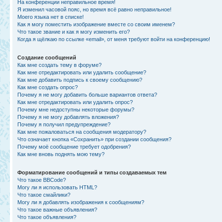
На конференции неправильное время!
Я изменил часовой пояс, но время всё равно неправильное!
Моего языка нет в списке!
Как я могу поместить изображение вместе со своим именем?
Что такое звание и как я могу изменить его?
Когда я щёлкаю по ссылке «email», от меня требуют войти на конференцию!
Создание сообщений
Как мне создать тему в форуме?
Как мне отредактировать или удалить сообщение?
Как мне добавить подпись к своему сообщению?
Как мне создать опрос?
Почему я не могу добавить больше вариантов ответа?
Как мне отредактировать или удалить опрос?
Почему мне недоступны некоторые форумы?
Почему я не могу добавлять вложения?
Почему я получил предупреждение?
Как мне пожаловаться на сообщения модератору?
Что означает кнопка «Сохранить» при создании сообщения?
Почему моё сообщение требует одобрения?
Как мне вновь поднять мою тему?
Форматирование сообщений и типы создаваемых тем
Что такое BBCode?
Могу ли я использовать HTML?
Что такое смайлики?
Могу ли я добавлять изображения к сообщениям?
Что такое важные объявления?
Что такое объявления?