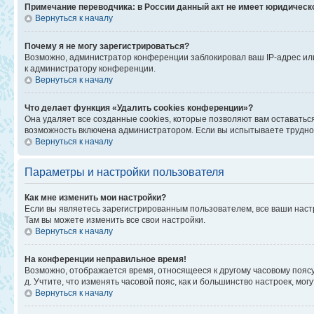
Примечание переводчика: в России данный акт не имеет юридическ
Вернуться к началу
Почему я не могу зарегистрироваться?
Возможно, администратор конференции заблокировал ваш IP-адрес или
к администратору конференции.
Вернуться к началу
Что делает функция «Удалить cookies конференции»?
Она удаляет все созданные cookies, которые позволяют вам оставатьс
возможность включена администратором. Если вы испытываете труднос
Вернуться к началу
Параметры и настройки пользователя
Как мне изменить мои настройки?
Если вы являетесь зарегистрированным пользователем, все ваши наст
Там вы можете изменить все свои настройки.
Вернуться к началу
На конференции неправильное время!
Возможно, отображается время, относящееся к другому часовому поясу, а
д. Учтите, что изменять часовой пояс, как и большинство настроек, мо
Вернуться к началу