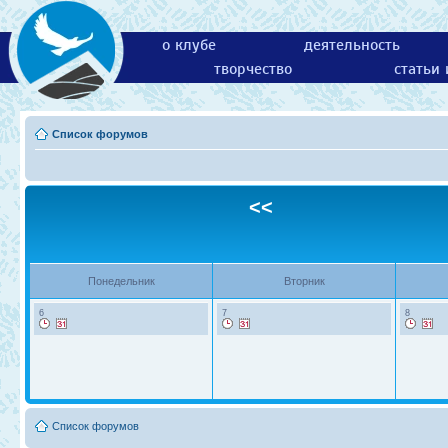
о клубе
деятельность
творчество
статьи
Список форумов
<<
Понедельник
Вторник
6
7
8
Список форумов