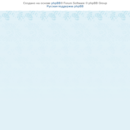
Создано на основе
phpBB
® Forum Software © phpBB Group
Русская поддержка phpBB