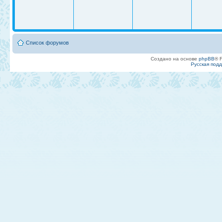
Список форумов
Создано на основе
phpBB
® 
Русская под