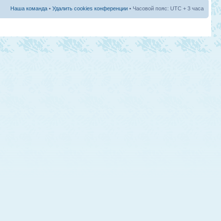
Наша команда
•
Удалить cookies конференции
• Часовой пояс: UTC + 3 часа