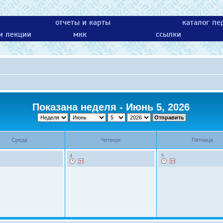
отчеты и карты
каталог пе
 и лекции
мкк
ссылки
Показана неделя - Июнь 5, 2026
Среда
Четверг
Пятница
4
5