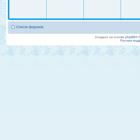
Список форумов
Создано на основе
phpBB
® 
Русская под