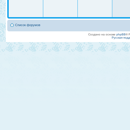
Список форумов
Создано на основе
phpBB
® 
Русская под