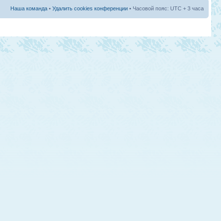
Наша команда
•
Удалить cookies конференции
• Часовой пояс: UTC + 3 часа