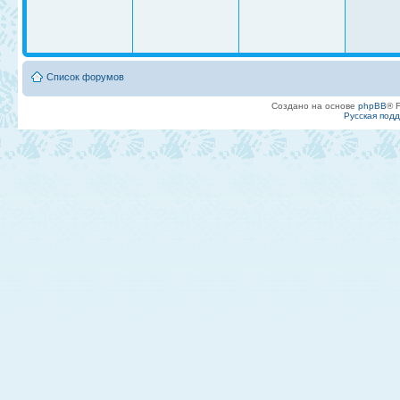
Список форумов
Создано на основе
phpBB
® 
Русская под