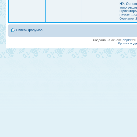
НУ: Основ
топографи
Ориентиро
Начало: 19:3
Окончание: 2
Список форумов
Создано на основе
phpBB
® 
Русская под