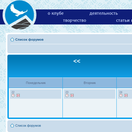
о клубе
деятельность
творчество
статьи
Список форумов
<<
Понедельник
Вторник
22
23
24
Список форумов