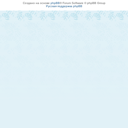
Создано на основе
phpBB
® Forum Software © phpBB Group
Русская поддержка phpBB