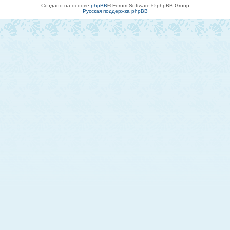
Создано на основе
phpBB
® Forum Software © phpBB Group
Русская поддержка phpBB