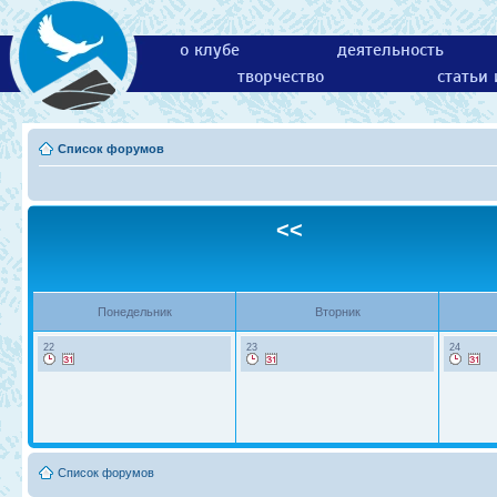
о клубе
деятельность
творчество
статьи
Список форумов
<<
Понедельник
Вторник
22
23
24
Список форумов