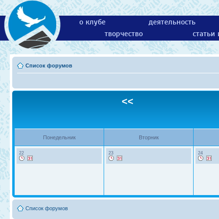
о клубе
деятельность
творчество
статьи
Список форумов
<<
Понедельник
Вторник
22
23
24
Список форумов