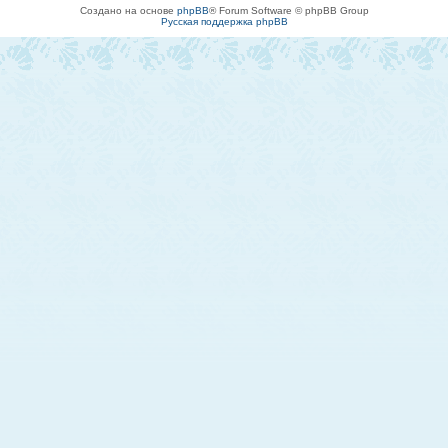
Создано на основе
phpBB
® Forum Software © phpBB Group
Русская поддержка phpBB