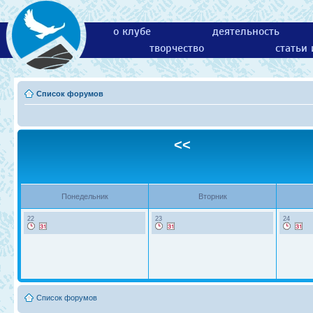
о клубе
деятельность
творчество
статьи
Список форумов
<<
Понедельник
Вторник
22
23
24
Список форумов