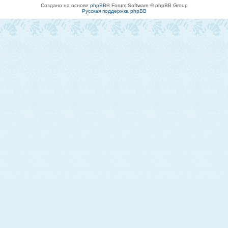
Создано на основе
phpBB
® Forum Software © phpBB Group
Русская поддержка phpBB