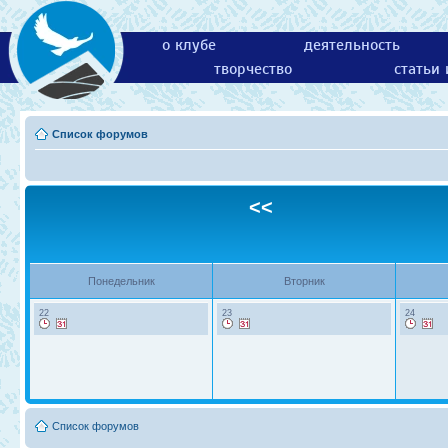
о клубе
деятельность
творчество
статьи
Список форумов
<<
Понедельник
Вторник
22
23
24
Список форумов