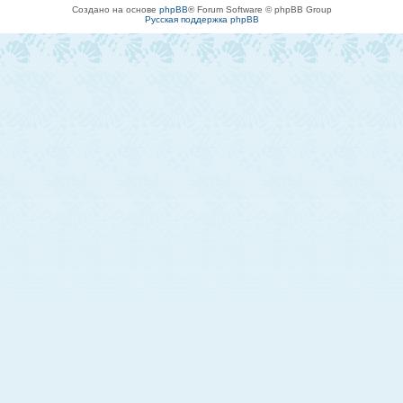
Создано на основе
phpBB
® Forum Software © phpBB Group
Русская поддержка phpBB