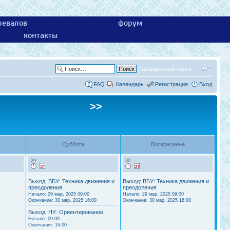
ревалов
форум
контакты
Расширенный поиск
FAQ
Календарь
Регистрация
Вход
>>
Суббота
Воскресенье
29
30
Выход: ВБУ: Техника движения и
Выход: ВБУ: Техника движения и
преодоления
преодоления
Начало: 29 мар, 2025 09:00
Начало: 29 мар, 2025 09:00
Окончание: 30 мар, 2025 16:00
Окончание: 30 мар, 2025 16:00
Выход: НУ: Ориентирование
Начало: 09:00
Окончание: 16:00