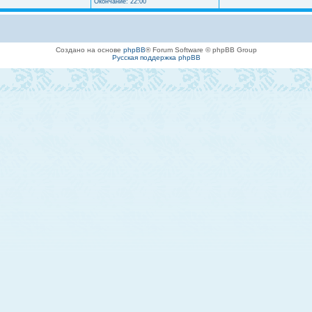
Окончание: 22:00
Создано на основе
phpBB
® Forum Software © phpBB Group
Русская поддержка phpBB