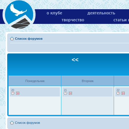
о клубе
деятельность
творчество
статьи
Список форумов
<<
Понедельник
Вторник
20
21
22
Список форумов