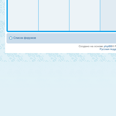
Список форумов
Создано на основе
phpBB
® 
Русская под