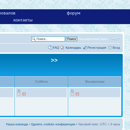
ревалов
форум
контакты
Расширенный поиск
FAQ
Календарь
Регистрация
Вход
>>
Суббота
Воскресенье
20
21
Наша команда
•
Удалить cookies конференции
• Часовой пояс: UTC + 3 часа