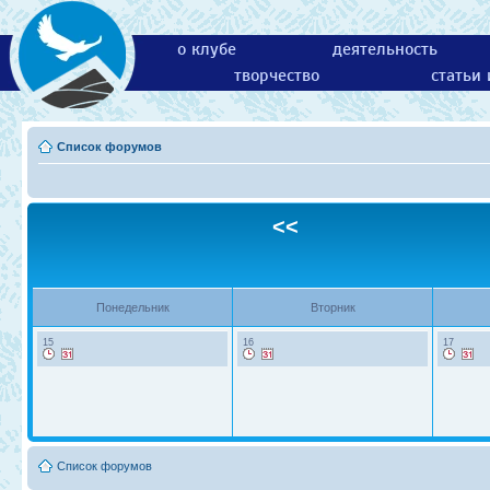
о клубе
деятельность
творчество
статьи
Список форумов
<<
Понедельник
Вторник
15
16
17
Список форумов