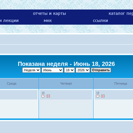
отчеты и карты
каталог пе
 и лекции
мкк
ссылки
Показана неделя - Июнь 18, 2026
Среда
Четверг
Пятница
18
19