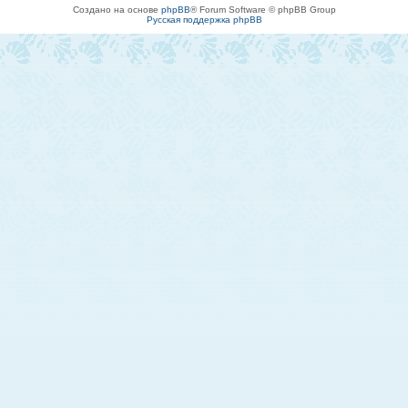
Создано на основе
phpBB
® Forum Software © phpBB Group
Русская поддержка phpBB