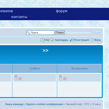
ревалов
форум
контакты
Расширенный поиск
FAQ
Календарь
Регистрация
Вход
>>
Суббота
Воскресенье
20
21
Наша команда
•
Удалить cookies конференции
• Часовой пояс: UTC + 3 часа