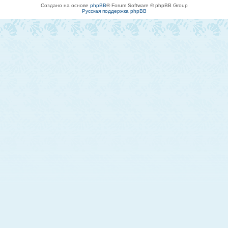
Создано на основе
phpBB
® Forum Software © phpBB Group
Русская поддержка phpBB