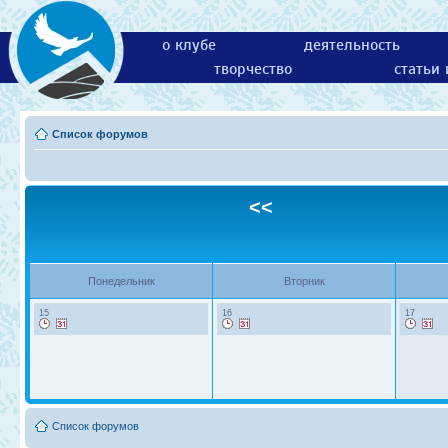
о клубе
деятельность
творчество
статьи
Список форумов
<<
Понедельник
Вторник
15
16
17
Список форумов