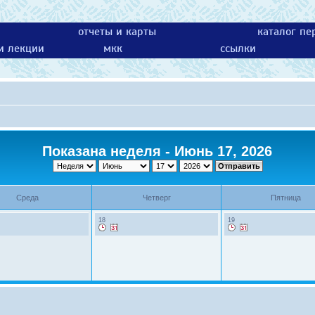
отчеты и карты
каталог пе
 и лекции
мкк
ссылки
Показана неделя - Июнь 17, 2026
Среда
Четверг
Пятница
18
19