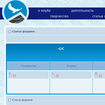
о клубе
деятельность
творчество
статьи
Список форумов
<<
Понедельник
Вторник
8
9
10
Список форумов