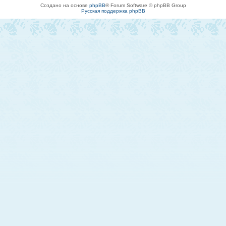
Создано на основе
phpBB
® Forum Software © phpBB Group
Русская поддержка phpBB