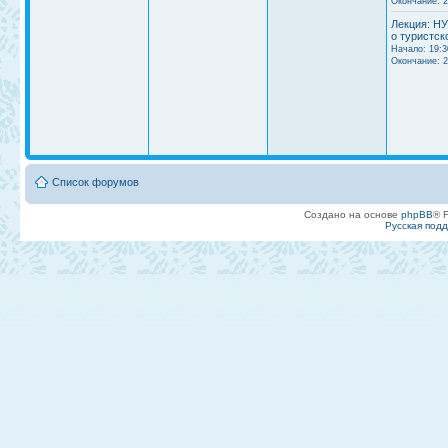
Окончание: 2
Лекция: НУ
о туристск
Начало: 19:3
Окончание: 2
Список форумов
Создано на основе
phpBB
® 
Русская под