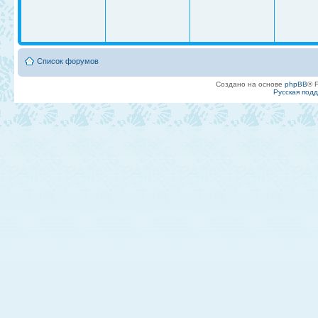
Список форумов
Создано на основе
phpBB
® 
Русская под