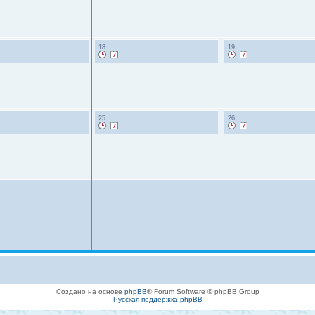
18
19
25
26
Создано на основе
phpBB
® Forum Software © phpBB Group
Русская поддержка phpBB