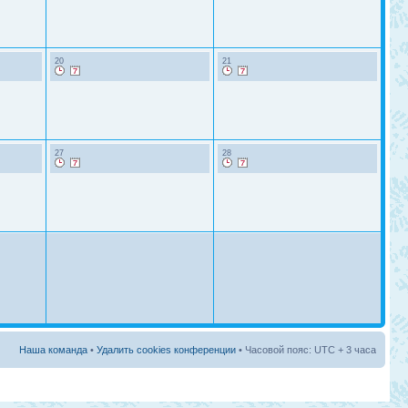
20
21
27
28
Наша команда
•
Удалить cookies конференции
• Часовой пояс: UTC + 3 часа