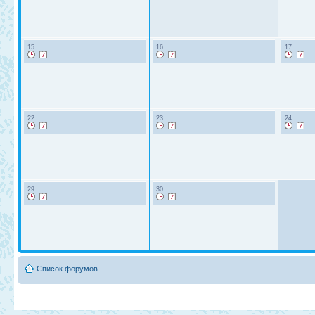
15
16
17
22
23
24
29
30
Список форумов