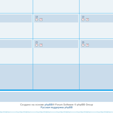
18
19
25
26
Создано на основе
phpBB
® Forum Software © phpBB Group
Русская поддержка phpBB