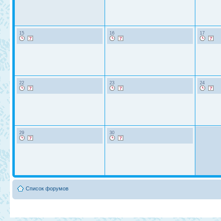
15
16
17
22
23
24
29
30
Список форумов