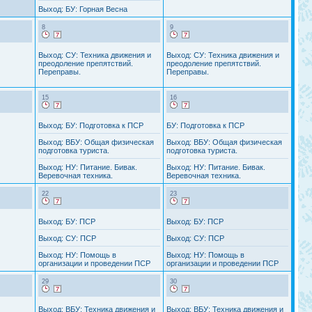
Выход: БУ: Горная Весна
8
9
Выход: СУ: Техника движения и
Выход: СУ: Техника движения и
преодоление препятствий.
преодоление препятствий.
Переправы.
Переправы.
15
16
Выход: БУ: Подготовка к ПСР
БУ: Подготовка к ПСР
Выход: ВБУ: Общая физическая
Выход: ВБУ: Общая физическая
подготовка туриста.
подготовка туриста.
Выход: НУ: Питание. Бивак.
Выход: НУ: Питание. Бивак.
Веревочная техника.
Веревочная техника.
22
23
Выход: БУ: ПСР
Выход: БУ: ПСР
Выход: СУ: ПСР
Выход: СУ: ПСР
Выход: НУ: Помощь в
Выход: НУ: Помощь в
организации и проведении ПСР
организации и проведении ПСР
29
30
Выход: ВБУ: Техника движения и
Выход: ВБУ: Техника движения и