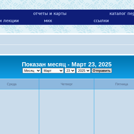
отчеты и карты
каталог пе
 и лекции
мкк
ссылки
Показан месяц - Март 23, 2025
Среда
Четверг
Пятница