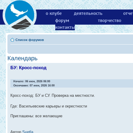
о клубе
деятельность
отче
форум
творчество
контакты
Список форумов
Календарь
БУ: Кросс-поход
Начало: 06 июн, 2026 06:00
Окончание: 07 июн, 2026 16:00
Кросс-поход: БУ и СУ. Проверка на местности.
Где: Васильевские карьеры и окрестности
Приглашены: все желающие
Автор
Svetla