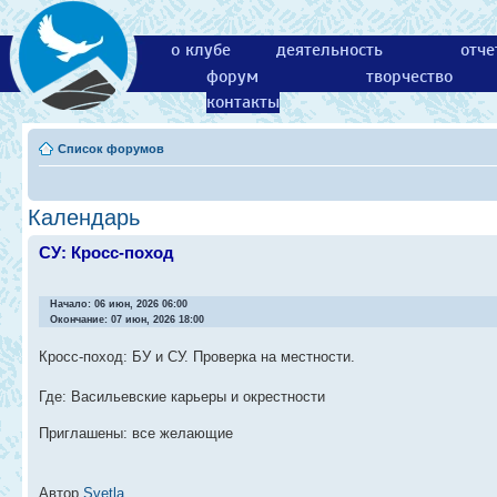
о клубе
деятельность
отче
форум
творчество
контакты
Список форумов
Календарь
СУ: Кросс-поход
Начало: 06 июн, 2026 06:00
Окончание: 07 июн, 2026 18:00
Кросс-поход: БУ и СУ. Проверка на местности.
Где: Васильевские карьеры и окрестности
Приглашены: все желающие
Автор
Svetla