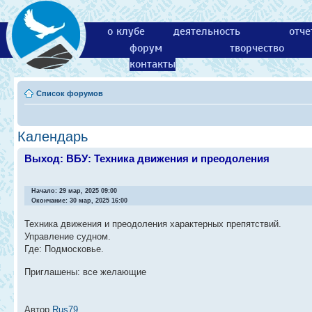
о клубе
деятельность
отче
форум
творчество
контакты
Список форумов
Календарь
Выход: ВБУ: Техника движения и преодоления
Начало: 29 мар, 2025 09:00
Окончание: 30 мар, 2025 16:00
Техника движения и преодоления характерных препятствий.
Управление судном.
Где: Подмосковье.
Приглашены: все желающие
Автор
Rus79