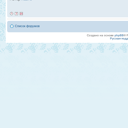
Список форумов
Создано на основе
phpBB
® 
Русская под