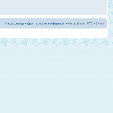
Наша команда
•
Удалить cookies конференции
• Часовой пояс: UTC + 3 часа