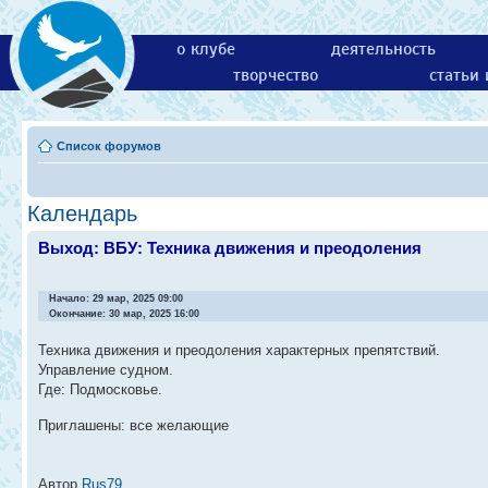
о клубе
деятельность
творчество
статьи
Список форумов
Календарь
Выход: ВБУ: Техника движения и преодоления
Начало: 29 мар, 2025 09:00
Окончание: 30 мар, 2025 16:00
Техника движения и преодоления характерных препятствий.
Управление судном.
Где: Подмосковье.
Приглашены: все желающие
Автор
Rus79