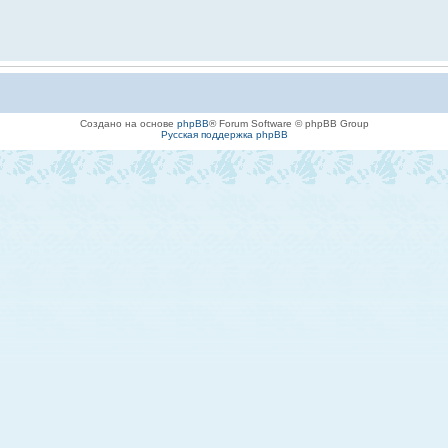
Создано на основе
phpBB
® Forum Software © phpBB Group
Русская поддержка phpBB