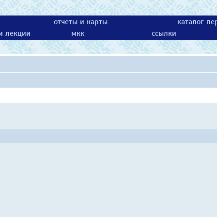
отчеты и карты
каталог пе
 и лекции
мкк
ссылки