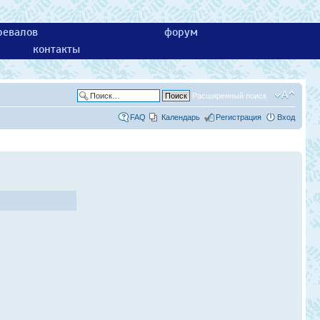
ревалов
форум
контакты
Расширенный поиск
FAQ
Календарь
Регистрация
Вход