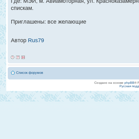
Где: МЭИ, м. Авиамоторная, ул. Красноказамерн
спискам.
Приглашены: все желающие
Автор
Rus79
Список форумов
Создано на основе
phpBB
® 
Русская под