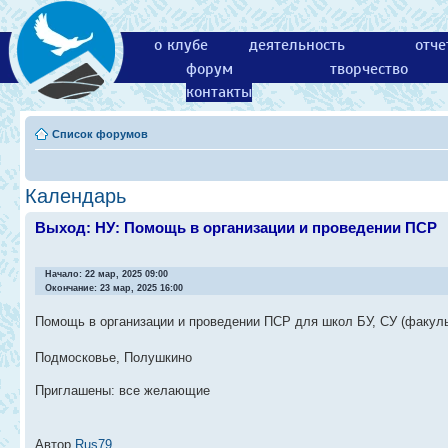
о клубе
деятельность
отче
форум
творчество
контакты
Список форумов
Календарь
Выход: НУ: Помощь в организации и проведении ПСР
Начало: 22 мар, 2025 09:00
Окончание: 23 мар, 2025 16:00
Помощь в организации и проведении ПСР для школ БУ, СУ (факуль
Подмосковье, Полушкино
Приглашены: все желающие
Автор
Rus79