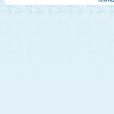
Русская под