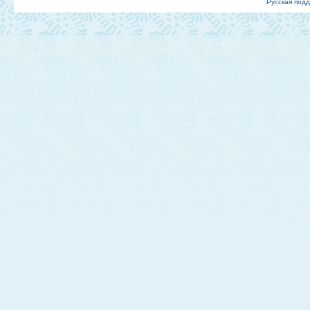
Русская под