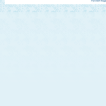
Русская под