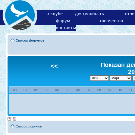
о клубе
деятельность
отче
форум
творчество
контакты
Список форумов
Показан ден
<<
20
00
01
02
03
04
05
06
07
08
09
10
11
Список форумов