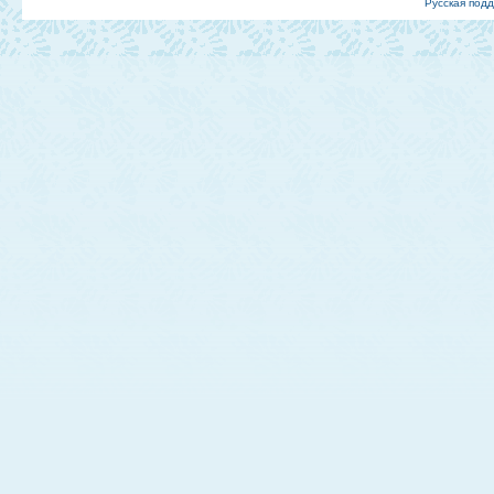
Русская под