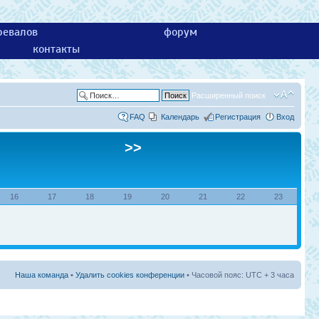
ревалов
форум
контакты
Расширенный поиск
FAQ
Календарь
Регистрация
Вход
>>
16
17
18
19
20
21
22
23
Наша команда
•
Удалить cookies конференции
• Часовой пояс: UTC + 3 часа