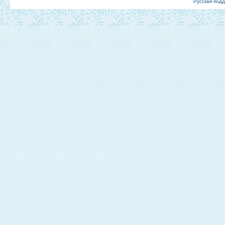
Русская под