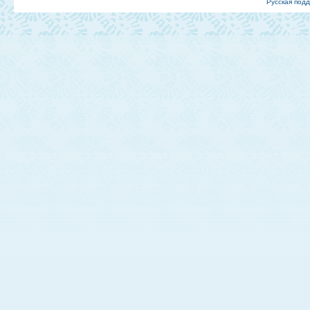
Русская под