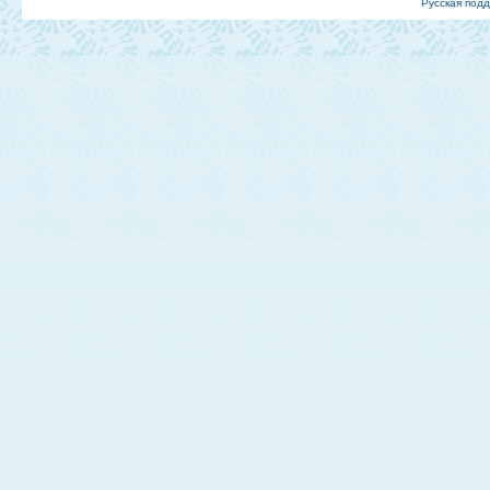
Русская под