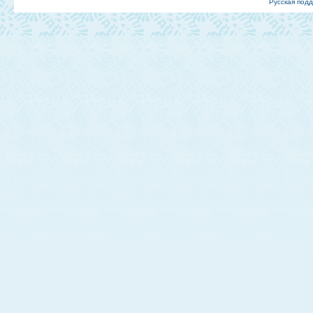
Русская под