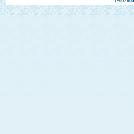
Русская под