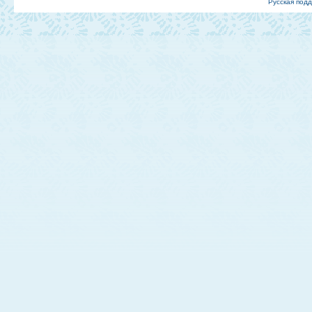
Русская под